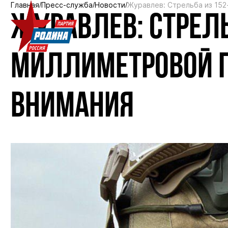
Главная
Пресс-служба
Новости
Журавлев: Стрельба из 15
ЖУРАВЛЕВ: СТРЕЛЬ
МИЛЛИМЕТРОВОЙ Г
ВНИМАНИЯ