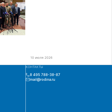
ДЕПУТАТЫ ГД РФ ДЕВЯТОГО
СОЗЫВА В ЦИК РФ
10 июля 2026
КОНТАКТЫ
8 495 788-38-87
mail@rodina.ru