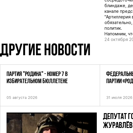
блиндаже, де
канале предс
"Артиллерия 
обязательно, 
политик.
Напомним, чт
24 октября 2
ДРУГИЕ НОВОСТИ
ПАРТИЯ "РОДИНА" - НОМЕР 7 В
ФЕДЕРАЛЬНЫ
ИЗБИРАТЕЛЬНОМ БЮЛЛЕТЕНЕ
ПАРТИИ «РО
ПОСТАНОВЛЕ
05 августа 2026
31 июля 2026
ДЕПУТАТ Г
ЖУРАВЛЁВ 