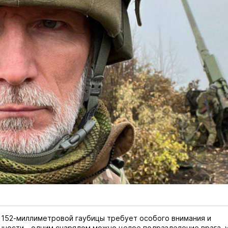
 152-миллиметровой гаубицы требует особого внимания и
ности - одним снарядом можно целое подразделение врага, 