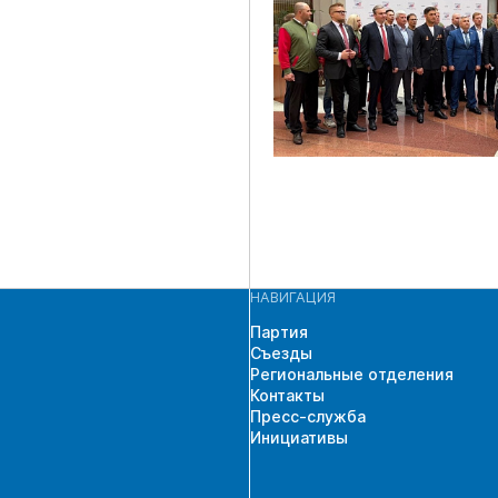
НАВИГАЦИЯ
Партия
Съезды
Региональные отделения
Контакты
Пресс-служба
Инициативы