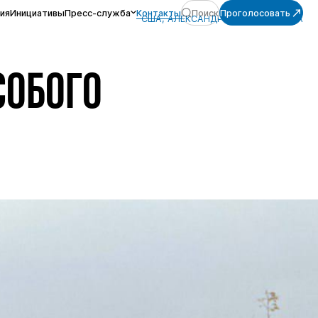
ия
Инициативы
Пресс-служба
Контакты
Поиск
Проголосовать
США, АЛЕКСАНДР ОГНЁВ, УКРАИНА
СОБОГО