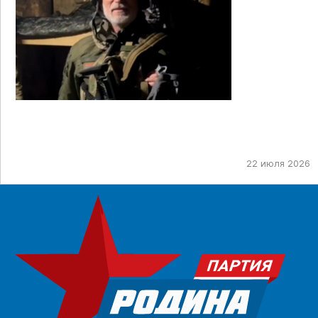
22 июля 2026