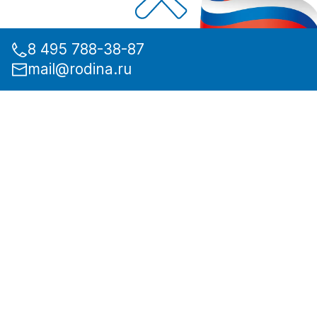
8 495 788-38-87
mail@rodina.ru