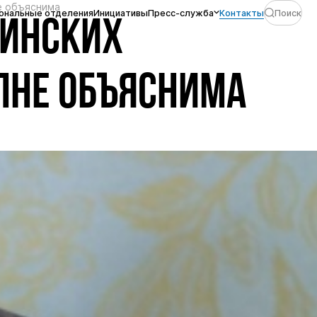
е объяснима
ональные отделения
Инициативы
Пресс-служба
Контакты
Поиск
АИНСКИХ
ЛНЕ ОБЪЯСНИМА