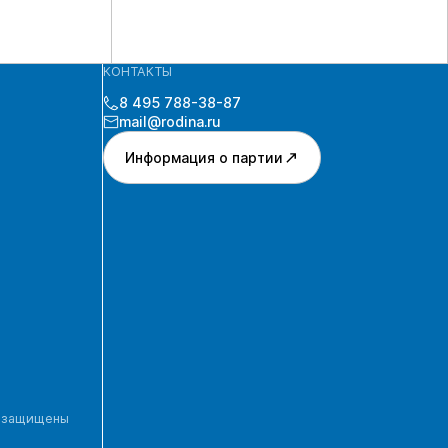
КОНТАКТЫ
8 495 788-38-87
mail@rodina.ru
Информация о партии
а защищены