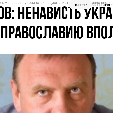
ов: Ненависть украинских националистов к православию вполн
Партия
Съезды
Реги
ОВ: НЕНАВИСТЬ УКР
 ПРАВОСЛАВИЮ ВПО