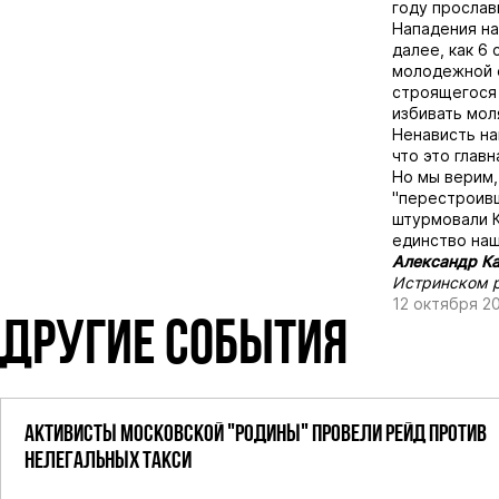
году прослав
Нападения на
далее, как 6
молодежной о
строящегося 
избивать мол
Ненависть на
что это глав
Но мы верим, 
"перестроивш
штурмовали К
единство наш
Александр Ка
Истринском р
12 октября 2
ДРУГИЕ СОБЫТИЯ
АКТИВИСТЫ МОСКОВСКОЙ "РОДИНЫ" ПРОВЕЛИ РЕЙД ПРОТИВ
НЕЛЕГАЛЬНЫХ ТАКСИ