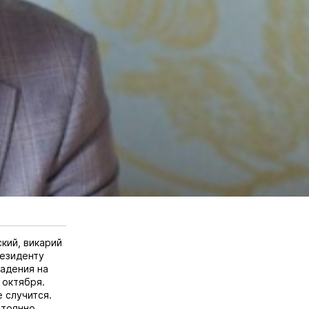
кий, викарий
езиденту
адения на
 октября.
 случится.
стоянно