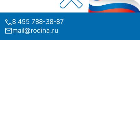
8 495 788-38-87
mail@rodina.ru