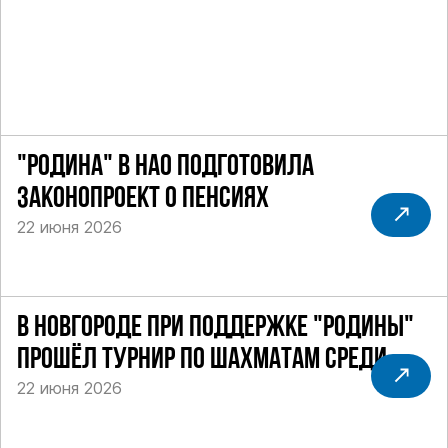
"РОДИНА" В НАО ПОДГОТОВИЛА
ЗАКОНОПРОЕКТ О ПЕНСИЯХ
22 июня 2026
В НОВГОРОДЕ ПРИ ПОДДЕРЖКЕ "РОДИНЫ"
ПРОШЁЛ ТУРНИР ПО ШАХМАТАМ СРЕДИ
22 июня 2026
СИЛОВИКОВ