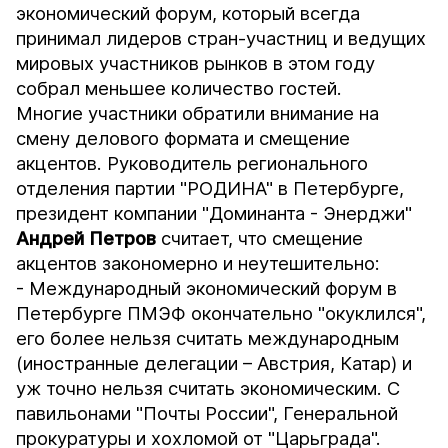
экономический форум, который всегда
принимал лидеров стран-участниц и ведущих
мировых участников рынков в этом году
собрал меньшее количество гостей.
Многие участники обратили внимание на
смену делового формата и смещение
акцентов. Руководитель регионального
отделения партии "РОДИНА" в Петербурге,
президент компании "Доминанта - Энерджи"
Андрей
Петров
считает, что смещение
акцентов закономерно и неутешительно:
- Международный экономический форум в
Петербурге ПМЭФ окончательно "окуклился",
его более нельзя считать международным
(иностранные делегации – Австрия, Катар) и
уж точно нельзя считать экономическим. С
павильонами "Почты России", Генеральной
прокуратуры и хохломой от "Царьграда".