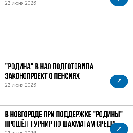
22 июня 2026
ТАКСИ
"РОДИНА" В НАО ПОДГОТОВИЛА
ЗАКОНОПРОЕКТ О ПЕНСИЯХ
22 июня 2026
В НОВГОРОДЕ ПРИ ПОДДЕРЖКЕ "РОДИНЫ"
ПРОШЁЛ ТУРНИР ПО ШАХМАТАМ СРЕДИ
22 июня 2026