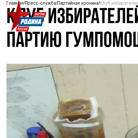
Главная
Пресс-служба
Партийная хроника
Клуб избирателе
КЛУБ ИЗБИРАТЕЛЕ
ПАРТИЮ ГУМПОМОЩ