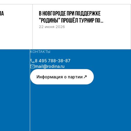
ЛА
В НОВГОРОДЕ ПРИ ПОДДЕРЖКЕ
"РОДИНЫ" ПРОШЁЛ ТУРНИР ПО
ШАХМАТАМ СРЕДИ СИЛОВИКОВ
22 июня 2026
КОНТАКТЫ
8 495 788-38-87
mail@rodina.ru
Информация о партии