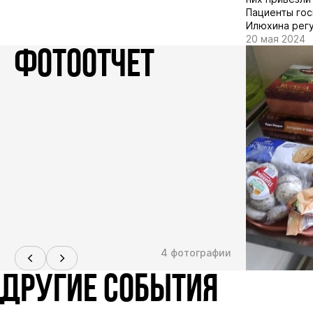
Пациенты гос
Илюхина регу
20 мая 2024
ФОТООТЧЕТ
4 фотографии
ДРУГИЕ СОБЫТИЯ