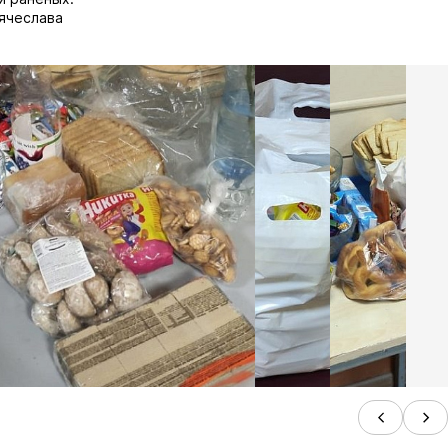
ячеслава