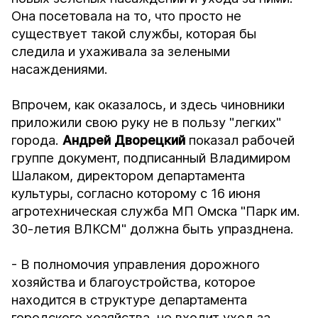
Она посетовала на то, что просто не
существует такой службы, которая бы
следила и ухаживала за зелеными
насаждениями.
Впрочем, как оказалось, и здесь чиновники
приложили свою руку не в пользу "легких"
города.
Андрей Дворецкий
показал рабочей
группе документ, подписанный Владимиром
Шалаком, директором департамента
культуры, согласно которому с 16 июня
агротехническая служба МП Омска "Парк им.
30-летия ВЛКСМ" должна быть упразднена.
- В полномочия управления дорожного
хозяйства и благоустройства, которое
находится в структуре департамента
городского хозяйства, не входит уход за