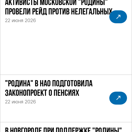
АКТИВИСТЫ МОСКОВСКОЙ "РОДИНЫ"
ПРОВЕЛИ РЕЙД ПРОТИВ НЕЛЕГАЛЬНЫХ
22 июня 2026
ТАКСИ
"РОДИНА" В НАО ПОДГОТОВИЛА
ЗАКОНОПРОЕКТ О ПЕНСИЯХ
22 июня 2026
В НОВГОРОДЕ ПРИ ПОДДЕРЖКЕ "РОДИНЫ"