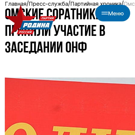
Главная
Пресс-служба
Партийная хроника
Омс
ОМСКИЕ СОРАТНИКИ
Меню
ПРИНЯЛИ УЧАСТИЕ В
ЗАСЕДАНИИ ОНФ