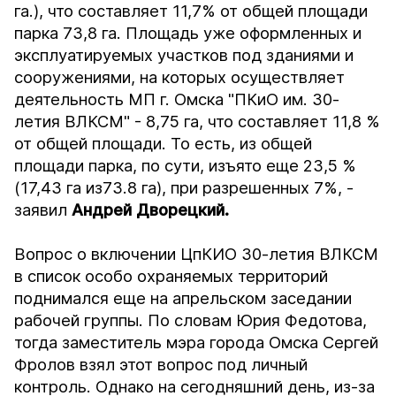
га.), что составляет 11,7% от общей площади
парка 73,8 га. Площадь уже оформленных и
эксплуатируемых участков под зданиями и
сооружениями, на которых осуществляет
деятельность МП г. Омска "ПКиО им. 30-
летия ВЛКСМ" - 8,75 га, что составляет 11,8 %
от общей площади. То есть, из общей
площади парка, по сути, изъято еще 23,5 %
(17,43 га из73.8 га), при разрешенных 7%, -
заявил
Андрей Дворецкий.
Вопрос о включении ЦпКИО 30-летия ВЛКСМ
в список особо охраняемых территорий
поднимался еще на апрельском заседании
рабочей группы. По словам Юрия Федотова,
тогда заместитель мэра города Омска Сергей
Фролов взял этот вопрос под личный
контроль. Однако на сегодняшний день, из-за