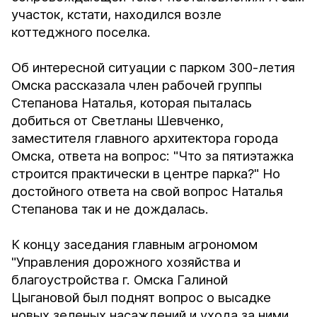
участок, кстати, находился возле
коттеджного поселка.
Об интересной ситуации с парком 300-летия
Омска рассказала член рабочей группы
Степанова Наталья, которая пыталась
добиться от Светланы Шевченко,
заместителя главного архитектора города
Омска, ответа на вопрос: "Что за пятиэтажка
строится практически в центре парка?" Но
достойного ответа на свой вопрос Наталья
Степанова так и не дождалась.
К концу заседания главным агрономом
"Управления дорожного хозяйства и
благоустройства г. Омска Галиной
Цыгановой был поднят вопрос о высадке
новых зеленых насаждений и ухода за ними.