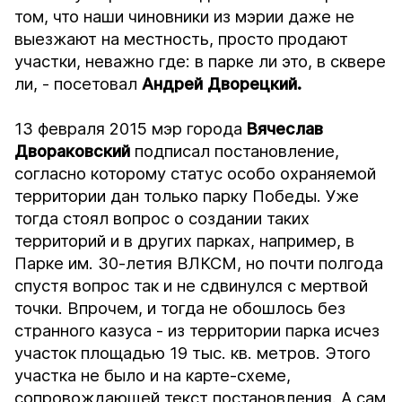
том, что наши чиновники из мэрии даже не
выезжают на местность, просто продают
участки, неважно где: в парке ли это, в сквере
ли, - посетовал
Андрей Дворецкий.
13 февраля 2015 мэр города
Вячеслав
Двораковский
подписал постановление,
согласно которому статус особо охраняемой
территории дан только парку Победы. Уже
тогда стоял вопрос о создании таких
территорий и в других парках, например, в
Парке им. 30-летия ВЛКСМ, но почти полгода
спустя вопрос так и не сдвинулся с мертвой
точки. Впрочем, и тогда не обошлось без
странного казуса - из территории парка исчез
участок площадью 19 тыс. кв. метров. Этого
участка не было и на карте-схеме,
сопровождающей текст постановления. А сам