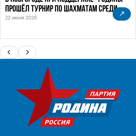
ПРОШЁЛ ТУРНИР ПО ШАХМАТАМ СРЕДИ
22 июня 2026
СИЛОВИКОВ