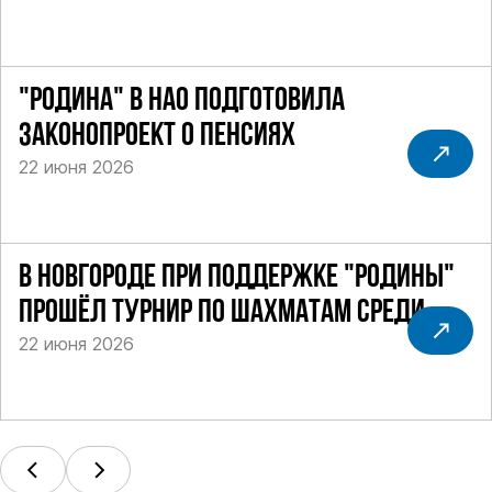
"РОДИНА" В НАО ПОДГОТОВИЛА
ЗАКОНОПРОЕКТ О ПЕНСИЯХ
22 июня 2026
В НОВГОРОДЕ ПРИ ПОДДЕРЖКЕ "РОДИНЫ"
ПРОШЁЛ ТУРНИР ПО ШАХМАТАМ СРЕДИ
22 июня 2026
СИЛОВИКОВ