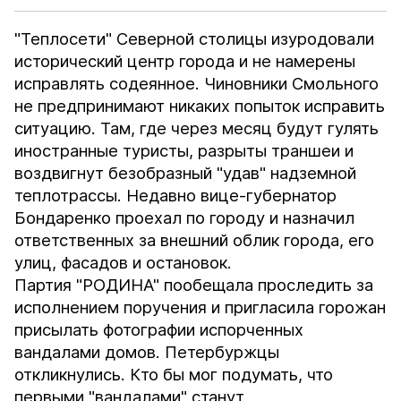
"Теплосети" Северной столицы изуродовали
исторический центр города и не намерены
исправлять содеянное. Чиновники Смольного
не предпринимают никаких попыток исправить
ситуацию. Там, где через месяц будут гулять
иностранные туристы, разрыты траншеи и
воздвигнут безобразный "удав" надземной
теплотрассы. Недавно вице-губернатор
Бондаренко проехал по городу и назначил
ответственных за внешний облик города, его
улиц, фасадов и остановок.
Партия "РОДИНА" пообещала проследить за
исполнением поручения и пригласила горожан
присылать фотографии испорченных
вандалами домов. Петербуржцы
откликнулись. Кто бы мог подумать, что
первыми "вандалами" станут