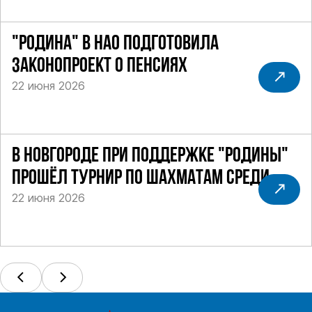
"РОДИНА" В НАО ПОДГОТОВИЛА
ЗАКОНОПРОЕКТ О ПЕНСИЯХ
22 июня 2026
В НОВГОРОДЕ ПРИ ПОДДЕРЖКЕ "РОДИНЫ"
ПРОШЁЛ ТУРНИР ПО ШАХМАТАМ СРЕДИ
22 июня 2026
СИЛОВИКОВ