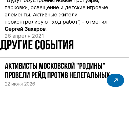
"Будут обустроены новые тротуары,
парковки, освещение и детские игровые
элементы. Активные жители
проконтролируют ход работ", - отметил
Сергей Захаров
.
26 апреля 2021
ДРУГИЕ СОБЫТИЯ
АКТИВИСТЫ МОСКОВСКОЙ "РОДИНЫ"
ПРОВЕЛИ РЕЙД ПРОТИВ НЕЛЕГАЛЬНЫХ
22 июня 2026
ТАКСИ