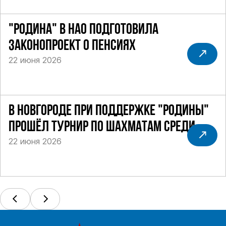
"РОДИНА" В НАО ПОДГОТОВИЛА
ЗАКОНОПРОЕКТ О ПЕНСИЯХ
22 июня 2026
В НОВГОРОДЕ ПРИ ПОДДЕРЖКЕ "РОДИНЫ"
ПРОШЁЛ ТУРНИР ПО ШАХМАТАМ СРЕДИ
22 июня 2026
СИЛОВИКОВ