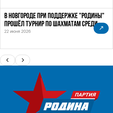
В НОВГОРОДЕ ПРИ ПОДДЕРЖКЕ "РОДИНЫ"
ПРОШЁЛ ТУРНИР ПО ШАХМАТАМ СРЕДИ
22 июня 2026
СИЛОВИКОВ