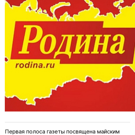
Первая полоса газеты посвящена майским