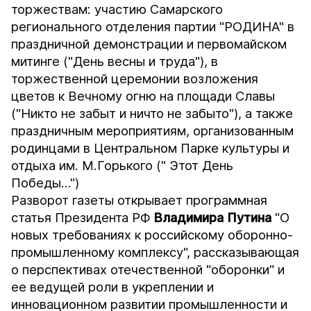
торжествам: участию Самарского
регионального отделения партии "РОДИНА" в
праздничной демонстрации и первомайском
митинге ("День весны и труда"), в
торжественной церемонии возложения
цветов к Вечному огню на площади Славы
("Никто не забыт и ничто не забыто"), а также
праздничным мероприятиям, организованным
родинцами в Центральном Парке культуры и
отдыха им. М.Горького (" Этот День
Победы…")
Разворот газеты открывает программная
статья Президента РФ
Владимира Путина
"О
новых требованиях к российскому оборонно-
промышленному комплексу", рассказывающая
о перспективах отечественной "оборонки" и
ее ведущей роли в укреплении и
инновационном развитии промышленности и