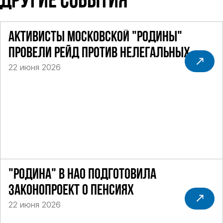
ДРУГИЕ СОБЫТИЯ
АКТИВИСТЫ МОСКОВСКОЙ "РОДИНЫ"
ПРОВЕЛИ РЕЙД ПРОТИВ НЕЛЕГАЛЬНЫХ
22 июня 2026
ТАКСИ
"РОДИНА" В НАО ПОДГОТОВИЛА
ЗАКОНОПРОЕКТ О ПЕНСИЯХ
22 июня 2026