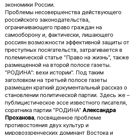
экономики России.
Проблемы несовершенства действующего
российского законодательства,
ограничивающего право граждан на
самооборону и, фактически, лишающего
россиян возможности эффективной защиты от
преступных посягательств, затрагивается в
полемической статье "Право на жизнь", также
размещенной на второй полосе газеты.
"РОДИНА": вехи истории". Под таким
заголовком на третьей полосе газеты
размещен краткий документальный рассказ о
становлении политической партии. Здесь же –
публицистическое эссе известного писателя,
соратника партии "РОДИНА"
Александра
Проханова
, посвященное проблеме
противостояния двух культур и
мировоззренческих доминант Востока и