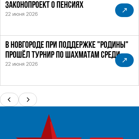
ЗАКОНОПРОЕКТ О ПЕНСИЯХ
22 июня 2026
В НОВГОРОДЕ ПРИ ПОДДЕРЖКЕ "РОДИНЫ"
ПРОШЁЛ ТУРНИР ПО ШАХМАТАМ СРЕДИ
22 июня 2026
СИЛОВИКОВ