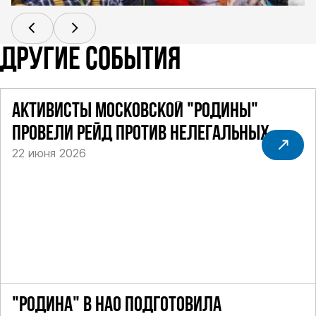
ДРУГИЕ СОБЫТИЯ
АКТИВИСТЫ МОСКОВСКОЙ "РОДИНЫ"
ПРОВЕЛИ РЕЙД ПРОТИВ НЕЛЕГАЛЬНЫХ
22 июня 2026
ТАКСИ
"РОДИНА" В НАО ПОДГОТОВИЛА