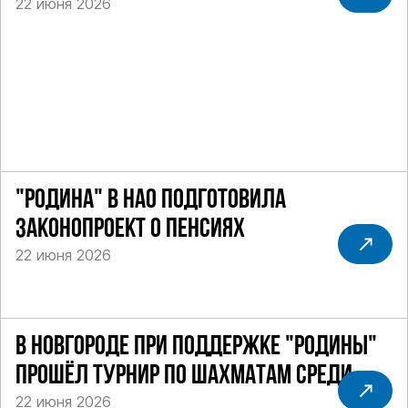
22 июня 2026
ТАКСИ
"РОДИНА" В НАО ПОДГОТОВИЛА
ЗАКОНОПРОЕКТ О ПЕНСИЯХ
22 июня 2026
В НОВГОРОДЕ ПРИ ПОДДЕРЖКЕ "РОДИНЫ"
ПРОШЁЛ ТУРНИР ПО ШАХМАТАМ СРЕДИ
22 июня 2026
СИЛОВИКОВ