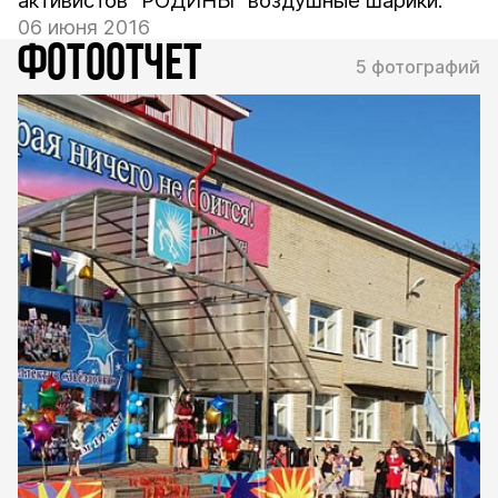
активистов "РОДИНЫ" воздушные шарики.
06 июня 2016
ФОТООТЧЕТ
5 фотографий