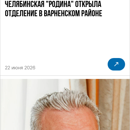
ЧЕЛЯБИНСКАЯ "РОДИНА" ОТКРЫЛА
ОТДЕЛЕНИЕ В ВАРНЕНСКОМ РАЙОНЕ
22 июня 2026