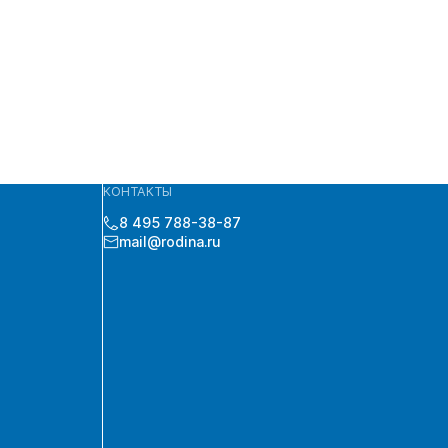
КОНТАКТЫ
8 495 788-38-87
mail@rodina.ru