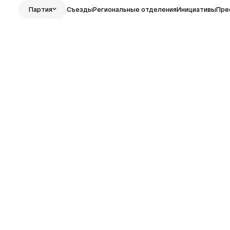
Партия
Съезды
Региональные отделения
Инициативы
Пре