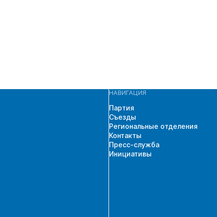
НАВИГАЦИЯ
Партия
Съезды
Региональные отделения
Контакты
Пресс-служба
Инициативы