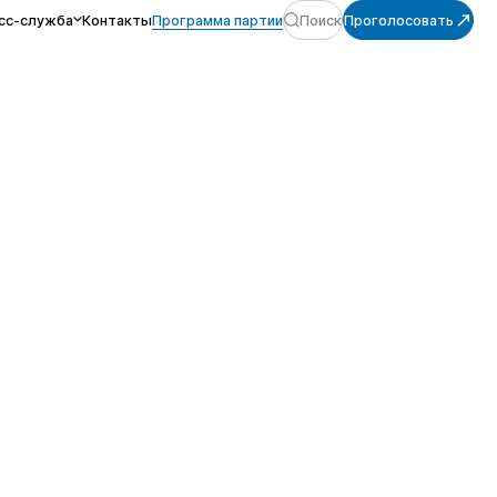
сс-служба
Контакты
Программа партии
Поиск
Проголосовать