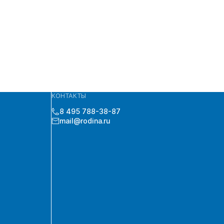
КОНТАКТЫ
8 495 788-38-87
mail@rodina.ru