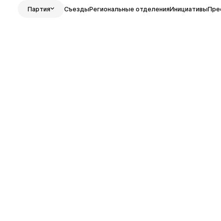
Партия
Съезды
Региональные отделения
Инициативы
Пре