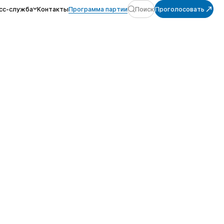
сс-служба
Контакты
Программа партии
Поиск
Проголосовать