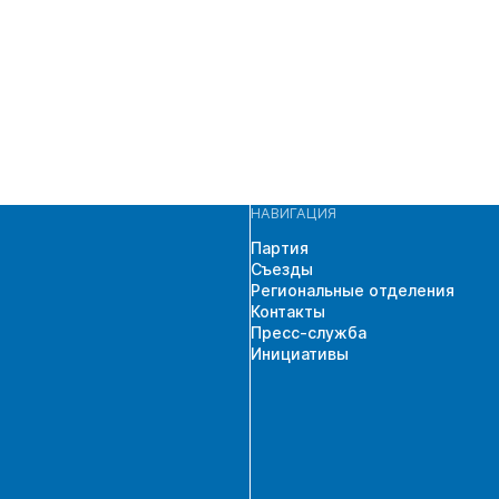
НАВИГАЦИЯ
Партия
Съезды
Региональные отделения
Контакты
Пресс-служба
Инициативы