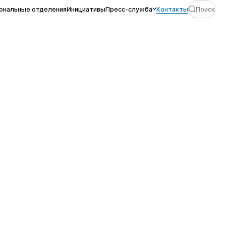
ональные отделения
Инициативы
Пресс-служба
Контакты
Поиск