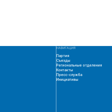
НАВИГАЦИЯ
Партия
Съезды
Региональные отделения
Контакты
Пресс-служба
Инициативы