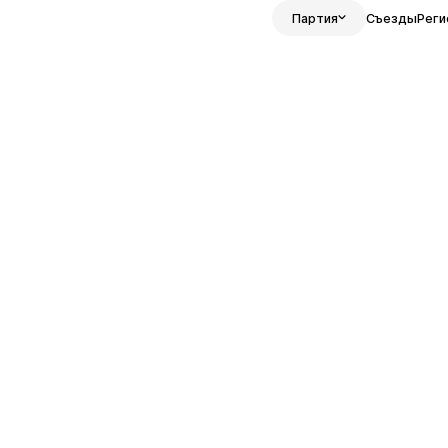
Партия
Съезды
Реги