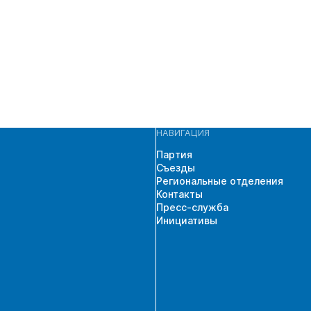
НАВИГАЦИЯ
Партия
Съезды
Региональные отделения
Контакты
Пресс-служба
Инициативы