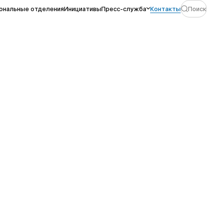
ональные отделения
Инициативы
Пресс-служба
Контакты
Поиск