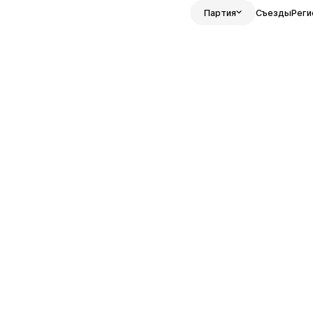
Партия
Съезды
Реги