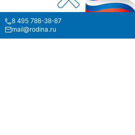
8 495 788-38-87
mail@rodina.ru