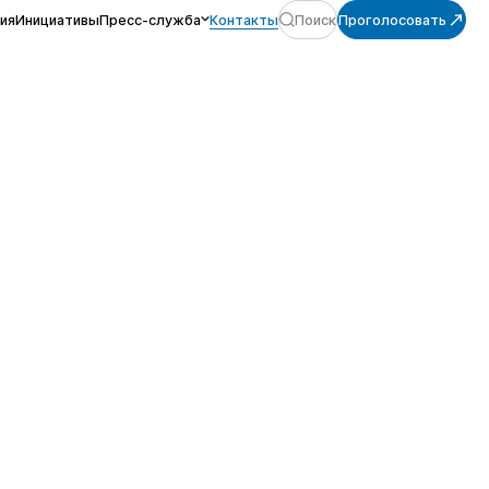
ия
Инициативы
Пресс-служба
Контакты
Поиск
Проголосовать