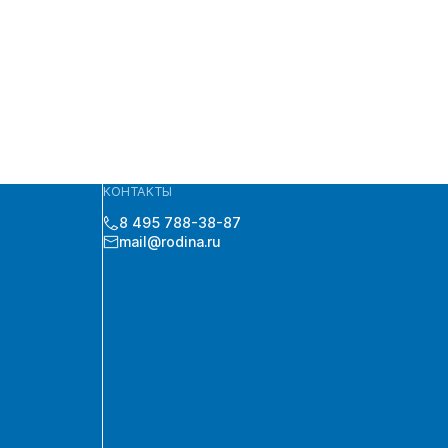
КОНТАКТЫ
8 495 788-38-87
mail@rodina.ru