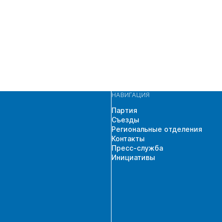
НАВИГАЦИЯ
Партия
Съезды
Региональные отделения
Контакты
Пресс-служба
Инициативы