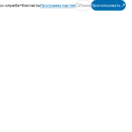
сс-служба
Контакты
Программа партии
Поиск
Проголосовать