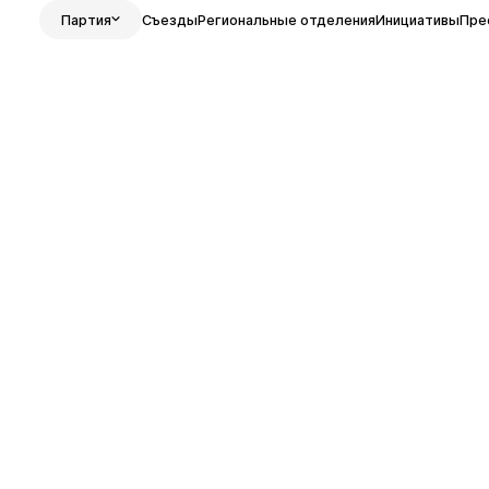
Партия
Съезды
Региональные отделения
Инициативы
Пре