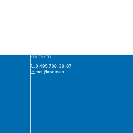
КОНТАКТЫ
8 495 788-38-87
mail@rodina.ru