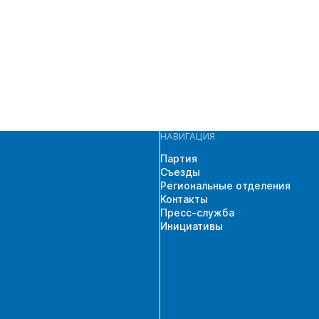
НАВИГАЦИЯ
Партия
Съезды
Региональные отделения
Контакты
Пресс-служба
Инициативы