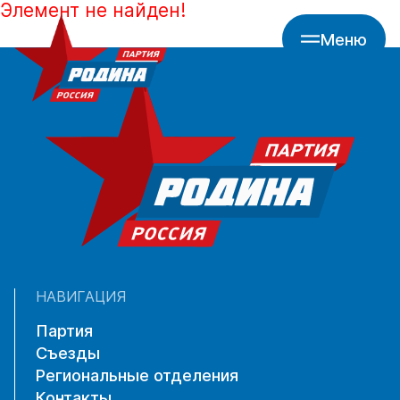
Элемент не найден!
Меню
НАВИГАЦИЯ
Партия
Съезды
Региональные отделения
Контакты