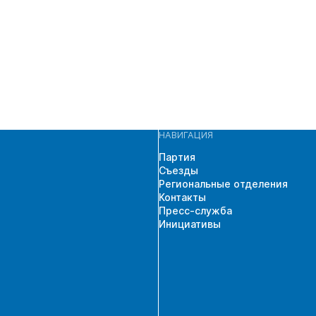
НАВИГАЦИЯ
Партия
Съезды
Региональные отделения
Контакты
Пресс-служба
Инициативы