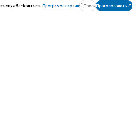
сс-служба
Контакты
Программа партии
Поиск
Проголосовать