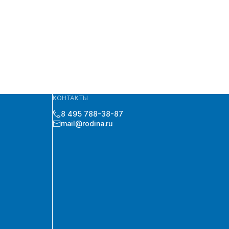
КОНТАКТЫ
8 495 788-38-87
mail@rodina.ru