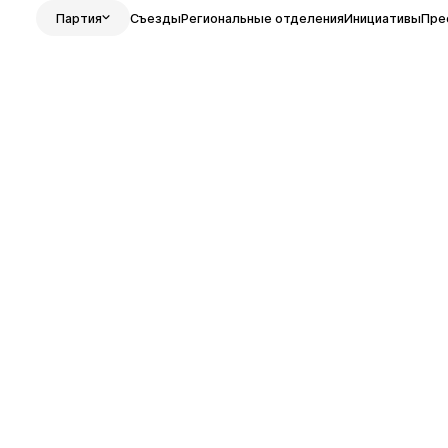
Партия
Съезды
Региональные отделения
Инициативы
Пре