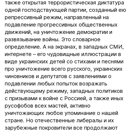
также открытая террористическая диктатура
одной господствующей партии, созданный ею
репрессивный режим, направленный на
подавление прогрессивных общественных
движений, на уничтожение демократии и
развязывание войны. Это словарное
определение. А на экранах, в западных СМИ,
интернете – его чудовищные иллюстрации в
виде украинских детей со стихами и песнями
про уничтожение всего русского, украинских
чиновников и депутатов с заявлениями о
подавлении любых попыток возражать
действующему режиму, западных политиков
с призывами к войне с Россией, а также иных
русофобов всех мастей, активно
уничтожающих любое упоминание о нашей
стране. Но отечественные либералы и их
зарубежные покровители все продолжают