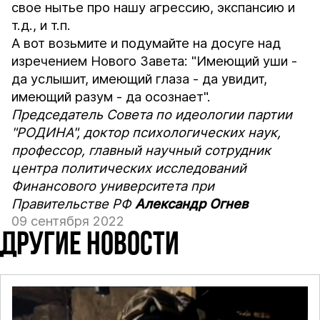
свое нытье про нашу агрессию, экспансию и
т.д., и т.п.
А вот возьмите и подумайте на досуге над
изречением Нового Завета: "Имеющий уши -
да услышит, имеющий глаза - да увидит,
имеющий разум - да осознает".
Председатель Совета по идеологии партии
"РОДИНА", доктор психологических наук,
профессор, главный научный сотрудник
центра политических исследований
Финансового университета при
Правительстве РФ
Александр
Огнев
09 сентября 2022
ДРУГИЕ НОВОСТИ