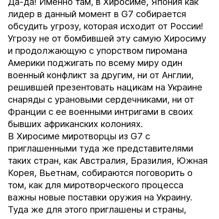
Да-да! Именно там, в Хиросиме, Япония как
лидер в данный момент в G7 собирается
обсудить угрозу, которая исходит от России!
Угрозу не от бомбившей эту самую Хиросиму
и продолжающую с упорством пиромана
Америки поджигать по всему миру один
военный конфликт за другим, ни от Англии,
решившей презентовать нацикам на Украине
снаряды с урановыми сердечниками, ни от
Франции с ее военными интригами в своих
бывших африканских колониях.
В Хиросиме миротворцы из G7 с
приглашенными туда же представителями
таких стран, как Австралия, Бразилия, Южная
Корея, Вьетнам, собираются поговорить о
том, как для миротворческого процесса
важны новые поставки оружия на Украину.
Туда же для этого приглашены и страны,