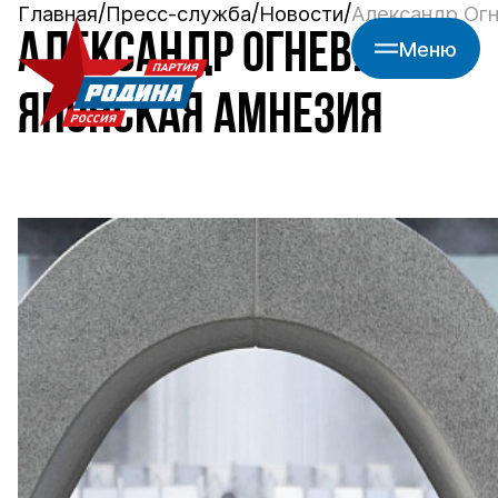
Главная
Пресс-служба
Новости
Александр Огн
АЛЕКСАНДР ОГНЕВ:
Меню
ЯПОНСКАЯ АМНЕЗИЯ