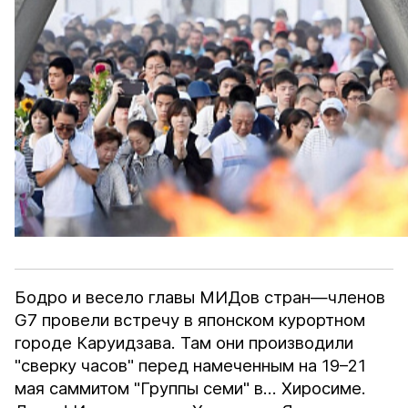
Бодро и весело главы МИДов стран—членов
G7 провели встречу в японском курортном
городе Каруидзава. Там они производили
"сверку часов" перед намеченным на 19–21
мая саммитом "Группы семи" в… Хиросиме.