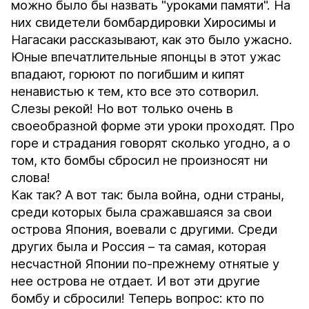
можно было бы назвать "уроками памяти". На
них свидетели бомбардировки Хиросимы и
Нагасаки рассказывают, как это было ужасно.
Юные впечатлительные японцы в этот ужас
впадают, горюют по погибшим и кипят
ненавистью к тем, кто все это сотворил.
Слезы рекой! Но вот только очень в
своеобразной форме эти уроки проходят. Про
горе и страдания говорят сколько угодно, а о
том, кто бомбы сбросил не произносят ни
слова!
Как так? А вот так: была война, одни страны,
среди которых была сражавшаяся за свои
острова Япония, воевали с другими. Среди
других была и Россия – та самая, которая
несчастной Японии по-прежнему отнятые у
нее острова не отдает. И вот эти другие
бомбу и сбросили! Теперь вопрос: кто по