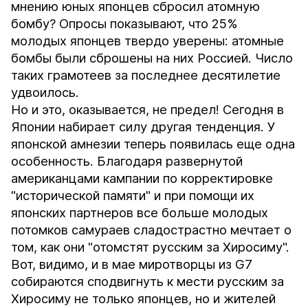
мнению юных японцев сбросил атомную
бомбу? Опросы показывают, что 25%
молодых японцев твердо уверены: атомные
бомбы были сброшены на них Россией. Число
таких грамотеев за последнее десятилетие
удвоилось.
Но и это, оказывается, не предел! Сегодня в
Японии набирает силу другая тенденция. У
японской амнезии теперь появилась еще одна
особенность. Благодаря развернутой
американцами кампании по корректировке
"исторической памяти" и при помощи их
японских партнеров все больше молодых
потомков самураев сладострастно мечтает о
том, как они "отомстят русским за Хиросиму".
Вот, видимо, и в мае миротворцы из G7
собираются сподвигнуть к мести русским за
Хиросиму не только японцев, но и жителей