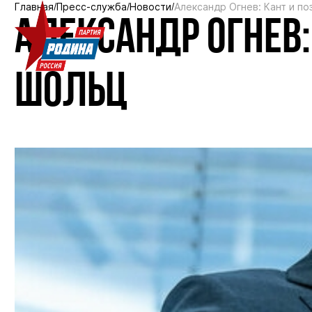
Главная
Пресс-служба
Новости
Александр Огнев: Кант и п
АЛЕКСАНДР ОГНЕВ:
ШОЛЬЦ