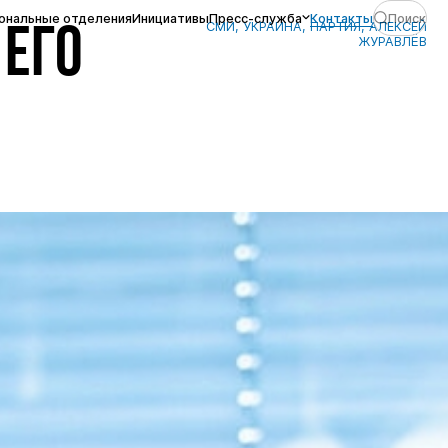
ональные отделения
Инициативы
Пресс-служба
Контакты
Поиск
СМИ, УКРАИНА, ПАРТИЯ, АЛЕКСЕЙ
 ЕГО
ЖУРАВЛЁВ