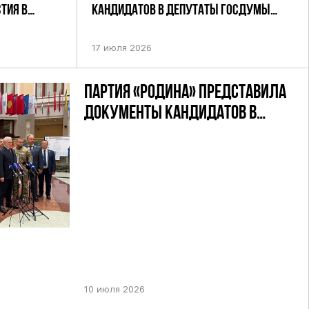
ТИЯ В
КАНДИДАТОВ В ДЕПУТАТЫ ГОСДУМЫ
УТАТОВ ГД
ДЕВЯТОГО СОЗЫВА ПАРТИИ «РОДИНА»
АНДАТНОМУ
17 июля 2026
ПАРТИЯ «РОДИНА» ПРЕДСТАВИЛА
ДОКУМЕНТЫ КАНДИДАТОВ В
ДЕПУТАТЫ ГД РФ ДЕВЯТОГО
СОЗЫВА В ЦИК РФ
10 июля 2026