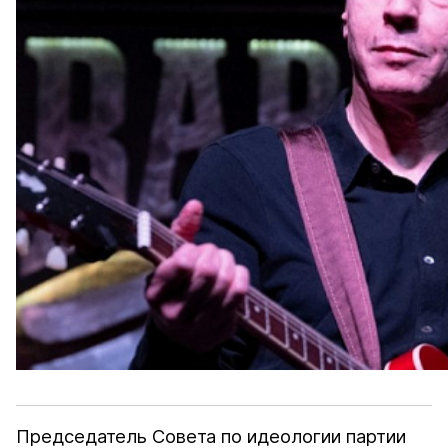
Председатель Совета по идеологии партии