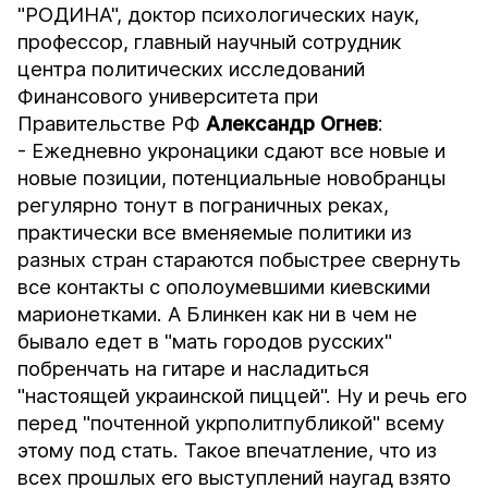
"РОДИНА", доктор психологических наук,
профессор, главный научный сотрудник
центра политических исследований
Финансового университета при
Правительстве РФ
Александр Огнев
:
- Ежедневно укронацики сдают все новые и
новые позиции, потенциальные новобранцы
регулярно тонут в пограничных реках,
практически все вменяемые политики из
разных стран стараются побыстрее свернуть
все контакты с ополоумевшими киевскими
марионетками. А Блинкен как ни в чем не
бывало едет в "мать городов русских"
побренчать на гитаре и насладиться
"настоящей украинской пиццей". Ну и речь его
перед "почтенной укрполитпубликой" всему
этому под стать. Такое впечатление, что из
всех прошлых его выступлений наугад взято