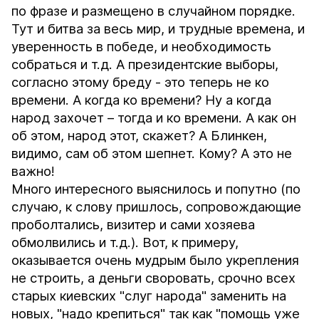
по фразе и размещено в случайном порядке.
Тут и битва за весь мир, и трудные времена, и
уверенность в победе, и необходимость
собраться и т.д. А президентские выборы,
согласно этому бреду - это теперь не ко
времени. А когда ко времени? Ну а когда
народ захочет – тогда и ко времени. А как он
об этом, народ этот, скажет? А Блинкен,
видимо, сам об этом шепнет. Кому? А это не
важно!
Много интересного выяснилось и попутно (по
случаю, к слову пришлось, сопровождающие
проболтались, визитер и сами хозяева
обмолвились и т.д.). Вот, к примеру,
оказывается очень мудрым было укрепления
не строить, а деньги своровать, срочно всех
старых киевских "слуг народа" заменить на
новых, "надо крепиться" так как "помощь уже