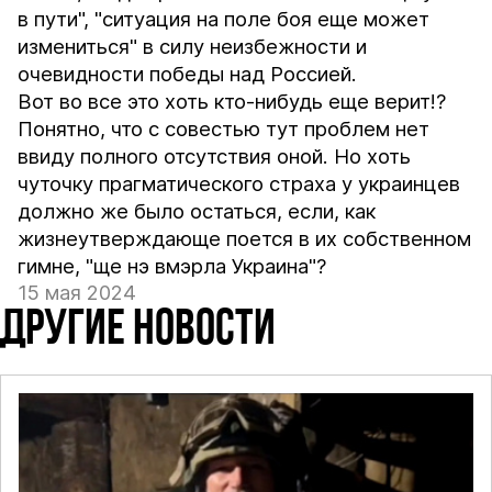
в пути", "ситуация на поле боя еще может
измениться" в силу неизбежности и
очевидности победы над Россией.
Вот во все это хоть кто-нибудь еще верит!?
Понятно, что с совестью тут проблем нет
ввиду полного отсутствия оной. Но хоть
чуточку прагматического страха у украинцев
должно же было остаться, если, как
жизнеутверждающе поется в их собственном
гимне, "ще нэ вмэрла Украина"?
15 мая 2024
ДРУГИЕ НОВОСТИ