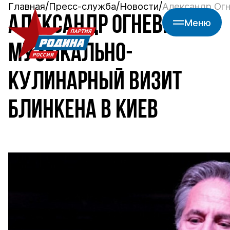
Главная
Пресс-служба
Новости
Александр Огн
АЛЕКСАНДР ОГНЕВ:
Меню
МУЗЫКАЛЬНО-
КУЛИНАРНЫЙ ВИЗИТ
БЛИНКЕНА В КИЕВ