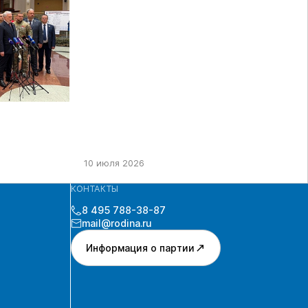
ДЕПУТАТЫ ГД РФ ДЕВЯТОГО
СОЗЫВА В ЦИК РФ
10 июля 2026
КОНТАКТЫ
8 495 788-38-87
mail@rodina.ru
Информация о партии