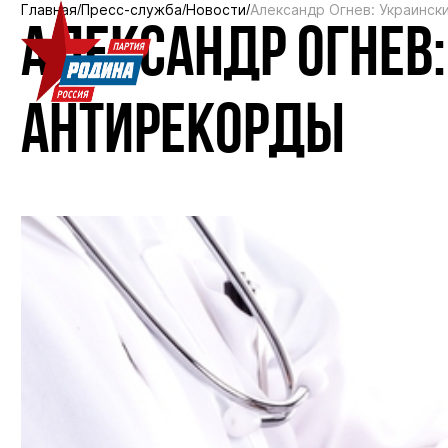
Главная
Пресс-служба
Новости
Александр Огнев: Украинск
АЛЕКСАНДР ОГНЕВ
АНТИРЕКОРДЫ