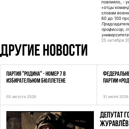
повлияло, - 
«отцы команд
словам военн
80 до 100 пр
Председатель
профессор, г
университета
25 октября 2
ДРУГИЕ НОВОСТИ
ПАРТИЯ "РОДИНА" - НОМЕР 7 В
ФЕДЕРАЛЬНЫ
ИЗБИРАТЕЛЬНОМ БЮЛЛЕТЕНЕ
ПАРТИИ «РО
ПОСТАНОВЛЕ
05 августа 2026
31 июля 2026
ДЕПУТАТ Г
ЖУРАВЛЁВ 