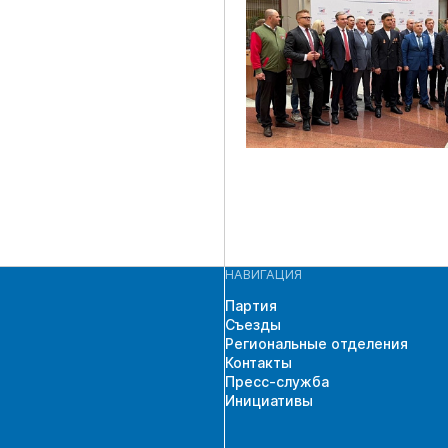
НАВИГАЦИЯ
Партия
Съезды
Региональные отделения
Контакты
Пресс-служба
Инициативы