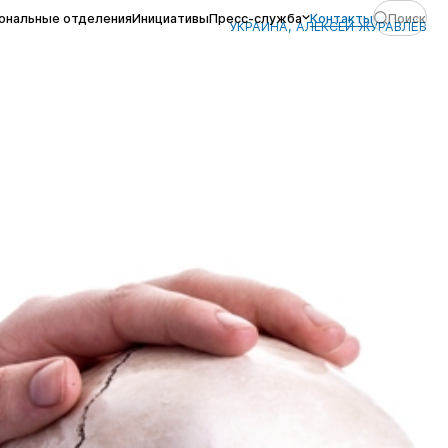
ональные отделения
Инициативы
Пресс-служба
Контакты
Поиск
УКРАИНА, АЛЕКСЕЙ ЖУРАВЛЁВ