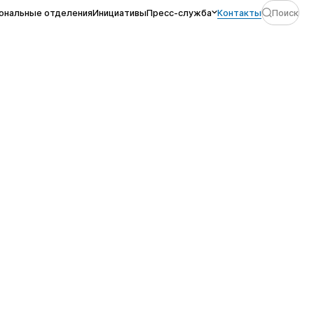
ональные отделения
Инициативы
Пресс-служба
Контакты
Поиск