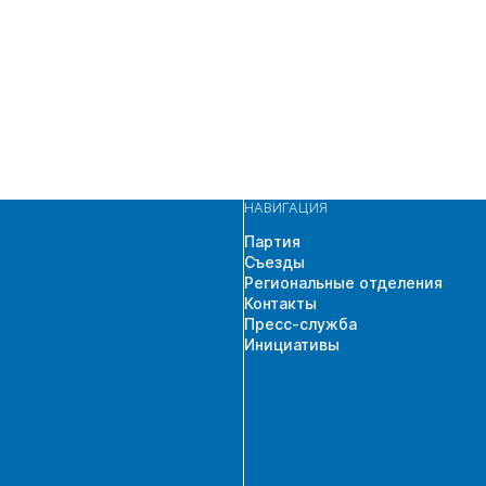
НАВИГАЦИЯ
Партия
Съезды
Региональные отделения
Контакты
Пресс-служба
Инициативы