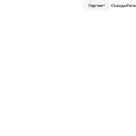
Партия
Съезды
Реги