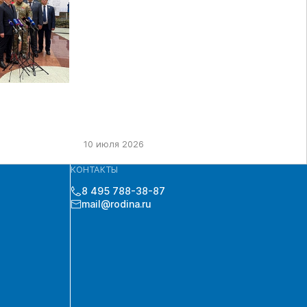
СОЗЫВА В ЦИК РФ
10 июля 2026
КОНТАКТЫ
8 495 788-38-87
mail@rodina.ru