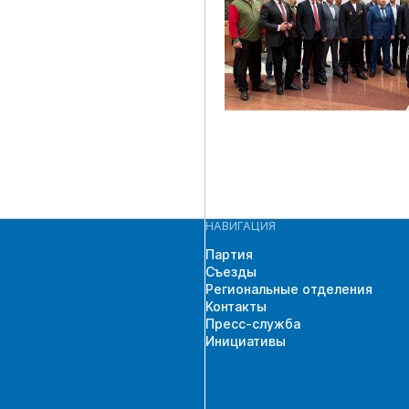
НАВИГАЦИЯ
Партия
Съезды
Региональные отделения
Контакты
Пресс-служба
Инициативы