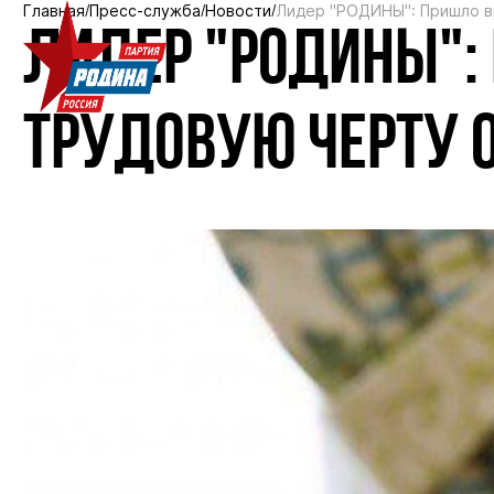
Главная
Пресс-служба
Новости
Лидер "РОДИНЫ": Пришло в
ЛИДЕР "РОДИНЫ":
ТРУДОВУЮ ЧЕРТУ 