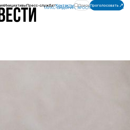
ия
Инициативы
Пресс-служба
Контакты
Поиск
Проголосовать
ТАРАС СИДОРИН, ЯРОСЛАВСКАЯ ОБЛАСТЬ
ВЕСТИ