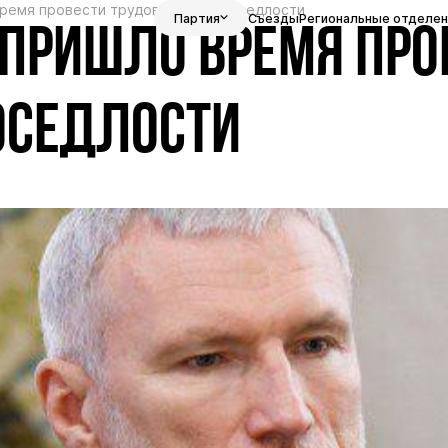
ремя провести трудовую черту оседлости
Партия
Съезды
Региональные отделен
 ПРИШЛО ВРЕМЯ ПРО
ОСЕДЛОСТИ