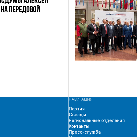
ОСДУМЫ АЛЕКСЕЙ
НА ПЕРЕДОВОЙ
НАВИГАЦИЯ
Партия
Съезды
Региональные отделения
Контакты
Пресс-служба