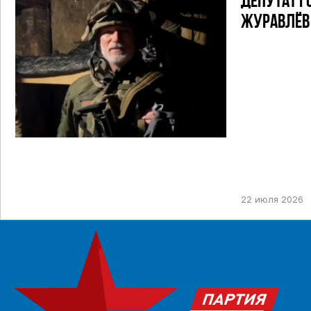
ДЕПУТАТ Г
ЖУРАВЛЁВ 
22 июля 2026