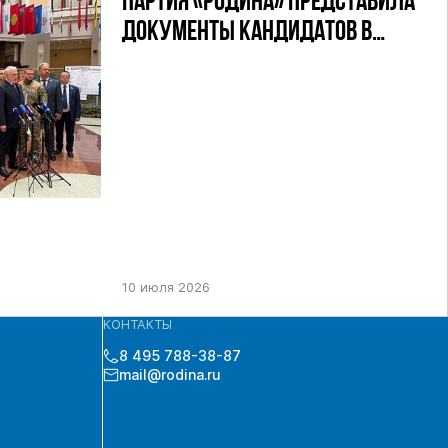
ПАРТИЯ «РОДИНА» ПРЕДСТАВИЛА
ДОКУМЕНТЫ КАНДИДАТОВ В
ДЕПУТАТЫ ГД РФ ДЕВЯТОГО
СОЗЫВА В ЦИК РФ
10 июля 2026
КОНТАКТЫ
8 495 788-38-87
mail@rodina.ru