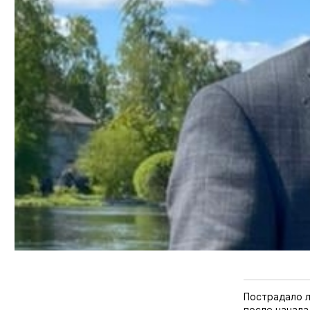
Пострадало л
после начала