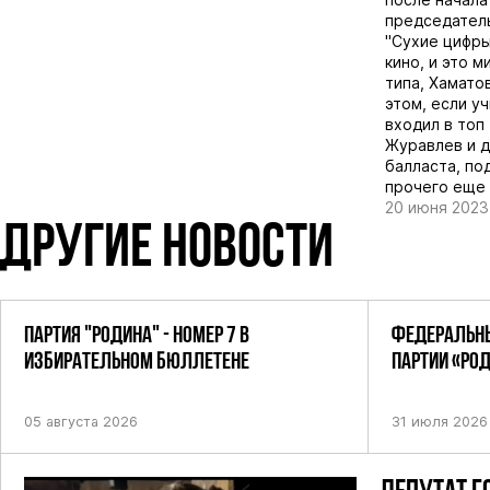
председател
"Сухие цифры
кино, и это 
типа, Хамато
этом, если у
входил в топ
Журавлев и д
балласта, по
прочего еще 
20 июня 2023
ДРУГИЕ НОВОСТИ
ПАРТИЯ "РОДИНА" - НОМЕР 7 В
ФЕДЕРАЛЬНЫ
ИЗБИРАТЕЛЬНОМ БЮЛЛЕТЕНЕ
ПАРТИИ «РО
ПОСТАНОВЛЕ
05 августа 2026
31 июля 2026