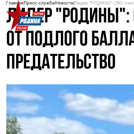
Главная
Пресс-служба
Новости
Лидер "РОДИНЫ": СВО очист
ЛИДЕР "РОДИНЫ": 
ОТ ПОДЛОГО БАЛЛА
ПРЕДАТЕЛЬСТВО