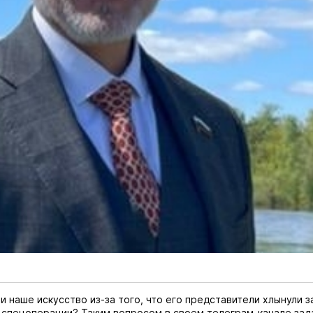
и наше искусство из-за того, что его представители хлынули з
 спецоперации? Таким вопросом в своем телеграм-канале зад