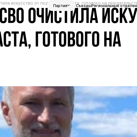
ила искусство от подлого балласта, готового на предательст
Партия
Съезды
Региональные отделен
СВО ОЧИСТИЛА ИСК
СТА, ГОТОВОГО НА