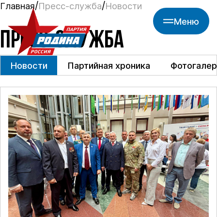
Главная
Пресс-служба
Новости
Меню
ПРЕСС-СЛУЖБА
Новости
Партийная хроника
Фотогалер