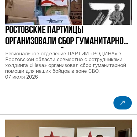
РОСТОВСКИЕ ПАРТИЙЦЫ
ОРГАНИЗОВАЛИ СБОР ГУМАНИТАРНОЙ
ПОМОЩИ ДЛЯ БОЙЦОВ СВО
Региональное отделение ПАРТИИ «РОДИНА» в
Ростовской области совместно с сотрудниками
холдинга «Нева» организовал сбор гуманитарной
помощи для наших бойцов в зоне СВО.
07 июля 2026