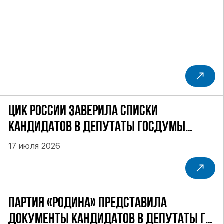
ДЕПУТАТОВ ГД ПО НЕФТЕКАМСКОМУ
ОДНОМАНДАТНОМУ ОКРУГУ
ЦИК РОССИИ ЗАВЕРИЛА СПИСКИ
КАНДИДАТОВ В ДЕПУТАТЫ ГОСДУМЫ
ДЕВЯТОГО СОЗЫВА ПАРТИИ «РОДИНА»
17 июля 2026
ПАРТИЯ «РОДИНА» ПРЕДСТАВИЛА
ДОКУМЕНТЫ КАНДИДАТОВ В ДЕПУТАТЫ ГД