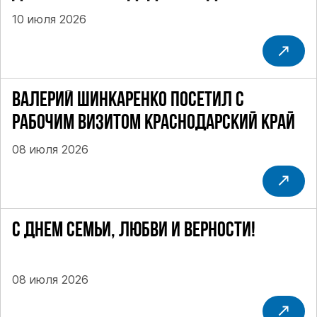
РФ ДЕВЯТОГО СОЗЫВА В ЦИК РФ
10 июля 2026
ВАЛЕРИЙ ШИНКАРЕНКО ПОСЕТИЛ С
РАБОЧИМ ВИЗИТОМ КРАСНОДАРСКИЙ КРАЙ
08 июля 2026
С ДНЕМ СЕМЬИ, ЛЮБВИ И ВЕРНОСТИ!
08 июля 2026