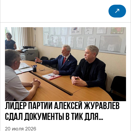
ЛИДЕР ПАРТИИ АЛЕКСЕЙ ЖУРАВЛЕВ
СДАЛ ДОКУМЕНТЫ В ТИК ДЛЯ
УЧАСТИЯ В ПРЕДСТОЯЩИХ ВЫБОРАХ
20 июля 2026