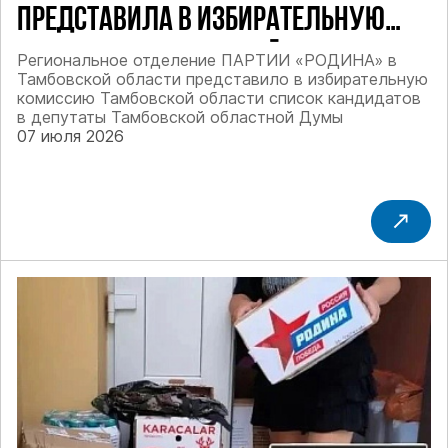
ПРЕДСТАВИЛА В ИЗБИРАТЕЛЬНУЮ
КОМИССИЮ ТАМБОВСКОЙ ОБЛАСТИ
Региональное отделение ПАРТИИ «РОДИНА» в
Тамбовской области представило в избирательную
СПИСОК КАНДИДАТОВ В ДЕПУТАТЫ
комиссию Тамбовской области список кандидатов
в депутаты Тамбовской областной Думы
ТАМБОВСКОЙ ОБЛАСТНОЙ ДУМЫ
07 июля 2026