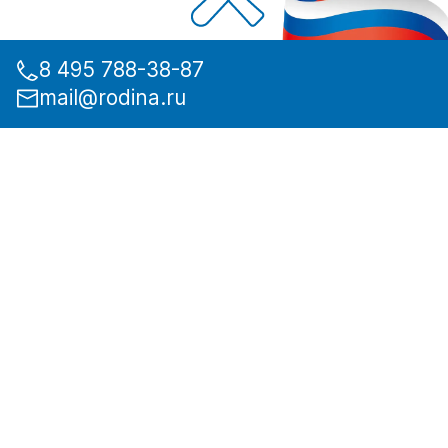
8 495 788-38-87
mail@rodina.ru