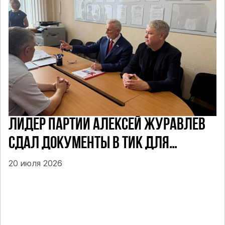
ЛИДЕР ПАРТИИ АЛЕКСЕЙ ЖУРАВЛЕВ
СДАЛ ДОКУМЕНТЫ В ТИК ДЛЯ
УЧАСТИЯ В ПРЕДСТОЯЩИХ ВЫБОРАХ
20 июля 2026
ДЕПУТАТОВ ГД ПО НЕФТЕКАМСКОМУ
ОДНОМАНДАТНОМУ ОКРУГУ