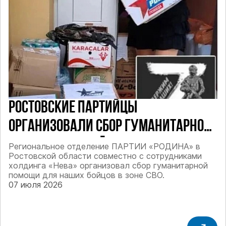
РОСТОВСКИЕ ПАРТИЙЦЫ
ОРГАНИЗОВАЛИ СБОР ГУМАНИТАРНОЙ
ПОМОЩИ ДЛЯ БОЙЦОВ СВО
Региональное отделение ПАРТИИ «РОДИНА» в
Ростовской области совместно с сотрудниками
холдинга «Нева» организовал сбор гуманитарной
помощи для наших бойцов в зоне СВО.
07 июля 2026