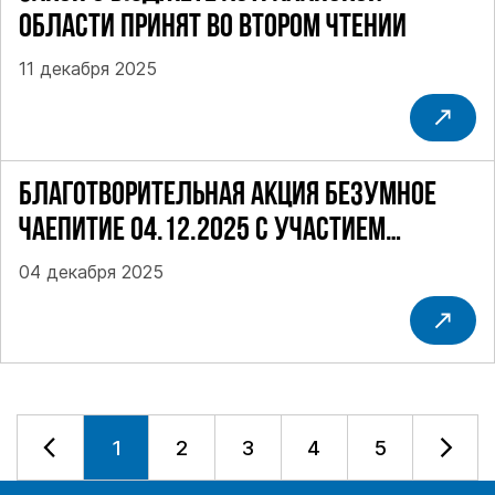
ОБЛАСТИ ПРИНЯТ ВО ВТОРОМ ЧТЕНИИ
11 декабря 2025
БЛАГОТВОРИТЕЛЬНАЯ АКЦИЯ БЕЗУМНОЕ
ЧАЕПИТИЕ 04.12.2025 С УЧАСТИЕМ
СУХАРЕВА В.
04 декабря 2025
1
2
3
4
5