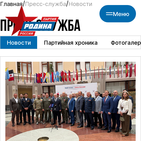
Главная
Пресс-служба
Новости
Меню
ПРЕСС-СЛУЖБА
Новости
Партийная хроника
Фотогалер