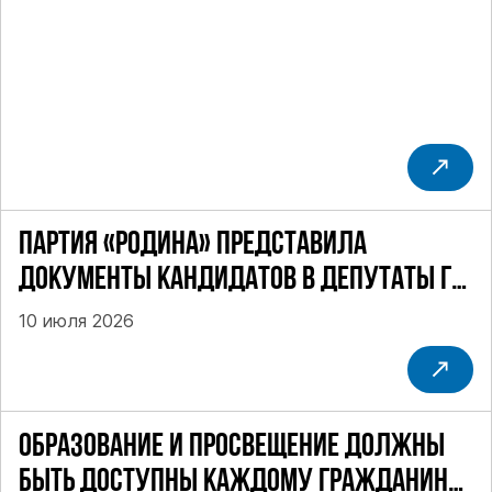
ПАРТИЯ «РОДИНА» ПРЕДСТАВИЛА
ДОКУМЕНТЫ КАНДИДАТОВ В ДЕПУТАТЫ ГД
РФ ДЕВЯТОГО СОЗЫВА В ЦИК РФ
10 июля 2026
ОБРАЗОВАНИЕ И ПРОСВЕЩЕНИЕ ДОЛЖНЫ
БЫТЬ ДОСТУПНЫ КАЖДОМУ ГРАЖДАНИНУ