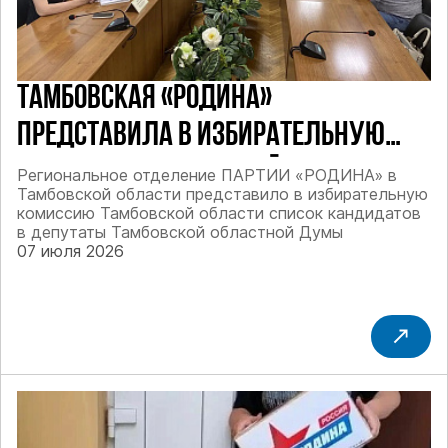
ТАМБОВСКАЯ «РОДИНА»
ПРЕДСТАВИЛА В ИЗБИРАТЕЛЬНУЮ
КОМИССИЮ ТАМБОВСКОЙ ОБЛАСТИ
Региональное отделение ПАРТИИ «РОДИНА» в
Тамбовской области представило в избирательную
СПИСОК КАНДИДАТОВ В ДЕПУТАТЫ
комиссию Тамбовской области список кандидатов
в депутаты Тамбовской областной Думы
ТАМБОВСКОЙ ОБЛАСТНОЙ ДУМЫ
07 июля 2026