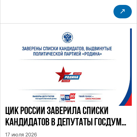
ЦИК РОССИИ ЗАВЕРИЛА СПИСКИ
КАНДИДАТОВ В ДЕПУТАТЫ ГОСДУМЫ
ДЕВЯТОГО СОЗЫВА ПАРТИИ «РОДИНА»
17 июля 2026