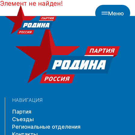
Элемент не найден!
Меню
НАВИГАЦИЯ
Партия
Съезды
Региональные отделения
Контакты