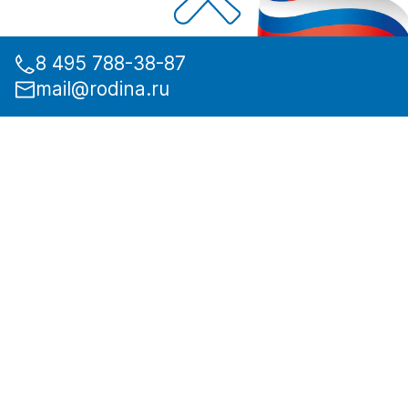
8 495 788-38-87
mail@rodina.ru