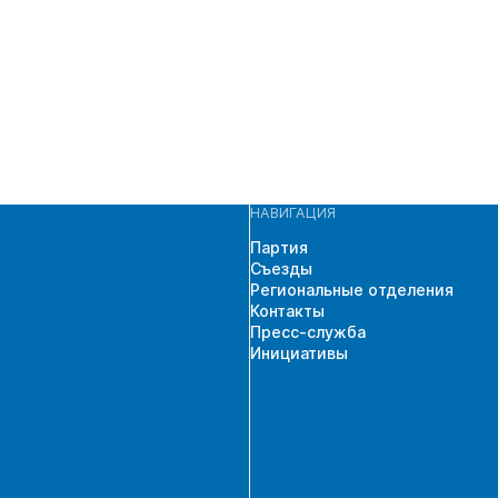
НАВИГАЦИЯ
Партия
Съезды
Региональные отделения
Контакты
Пресс-служба
Инициативы