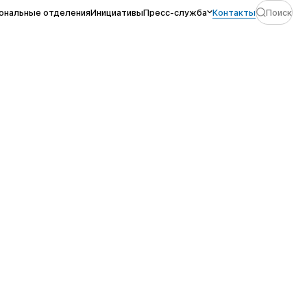
ональные отделения
Инициативы
Пресс-служба
Контакты
Поиск