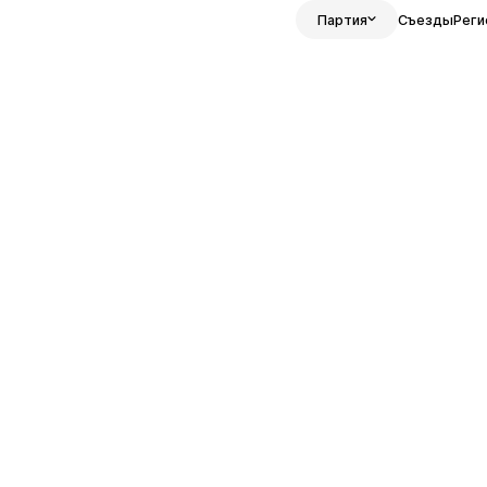
Партия
Съезды
Реги