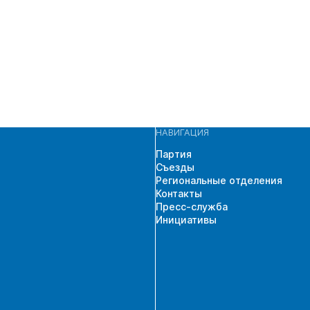
НАВИГАЦИЯ
Партия
Съезды
Региональные отделения
Контакты
Пресс-служба
Инициативы