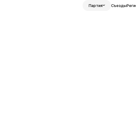
Партия
Съезды
Реги