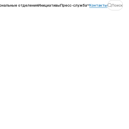
ональные отделения
Инициативы
Пресс-служба
Контакты
Поиск