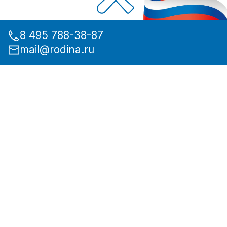
8 495 788-38-87
mail@rodina.ru