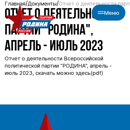
Главная
Документы
Отчет о деятельности парт
ОТЧЕТ О ДЕЯТЕЛЬНОСТИ
Меню
ПАРТИИ "РОДИНА",
АПРЕЛЬ - ИЮЛЬ 2023
Отчет о деятельности Всероссийской
политической партии "РОДИНА", апрель -
июль 2023, скачать можно
здесь
(pdf)