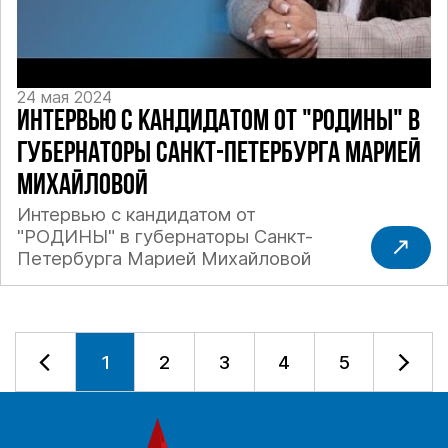
24 мая 2024
ИНТЕРВЬЮ С КАНДИДАТОМ ОТ "РОДИНЫ" В
ГУБЕРНАТОРЫ САНКТ-ПЕТЕРБУРГА МАРИЕЙ
МИХАЙЛОВОЙ
Интервью с кандидатом от
"РОДИНЫ" в губернаторы Санкт-
Петербурга Марией Михайловой
1
2
3
4
5