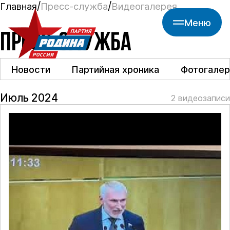
Главная
Пресс-служба
Видеогалерея
Меню
ПРЕСС-СЛУЖБА
Новости
Партийная хроника
Фотогалер
Июль 2024
2 видеозаписи