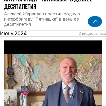
ДЕСЯТИЛЕТИЯ
Алексей Журавлев посетил родную
интербригаду "Пятнашка" в день ее
десятилетия
Июнь 2024
2 видеозаписи