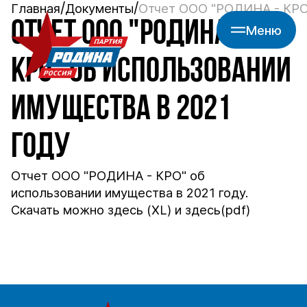
Главная
Документы
Отчет ООО "РОДИНА - КРО"
ОТЧЕТ ООО "РОДИНА -
Меню
КРО" ОБ ИСПОЛЬЗОВАНИИ
ИМУЩЕСТВА В 2021
ГОДУ
Отчет ООО "РОДИНА - КРО" об
использовании имущества в 2021 году.
Скачать можно
здесь
(XL) и
здесь
(pdf)