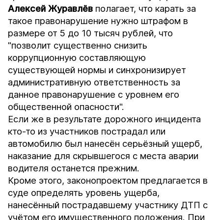
Алексей Журавлёв
полагает, что карать за
такое правонарушение нужно штрафом в
размере от 5 до 10 тысяч рублей, что
"позволит существенно снизить
коррупционную составляющую
существующей нормы и синхронизирует
административную ответственность за
данное правонарушение с уровнем его
общественной опасности".
Если же в результате дорожного инцидента
кто-то из участников пострадал или
автомобилю был нанесён серьёзный ущерб,
наказание для скрывшегося с места аварии
водителя останется прежним.
Кроме этого, законопроектом предлагается в
суде определять уровень ущерба,
нанесённый пострадавшему участнику ДТП с
учётом его имущественного положения. При