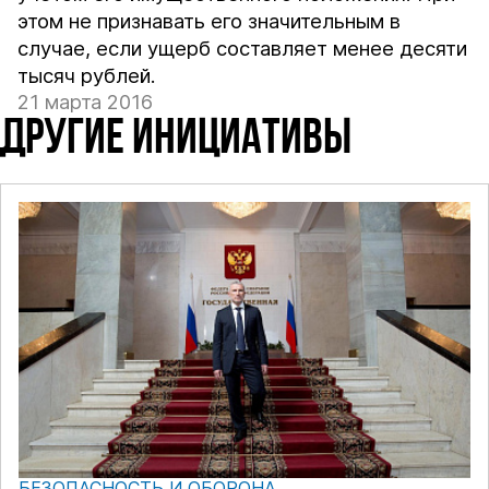
этом не признавать его значительным в
случае, если ущерб составляет менее десяти
тысяч рублей.
21 марта 2016
ДРУГИЕ ИНИЦИАТИВЫ
БЕЗОПАСНОСТЬ И ОБОРОНА