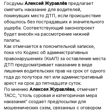
Госдумы
Алексей Журавлёв
предлагает
смягчить наказание для водителей,
покинувших место ДТП, если происшествие
обошлось без пострадавших и значительного
ущерба. Соответствующий законопроект
будет внесён на рассмотрение нижней
палаты.
Как отмечается в пояснительной записке,
пока что Кодекс об административных
правонарушениях (КоАП) за оставление места
ДТП предусматривает наказание в виде
лишения водительских прав на срок от одного
года до полутора лет или административный
арест на срок до пятнадцати суток.
По мнению
Алексея Журавлёва
, отмечает
ТАСС
, "столь суровая и категоричная мера
наказания" создает предпосылки для
мошеннических схем, связанных с оговором