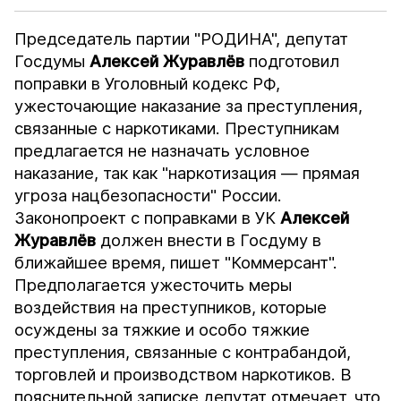
Председатель партии "РОДИНА", депутат
Госдумы
Алексей Журавлёв
подготовил
поправки в Уголовный кодекс РФ,
ужесточающие наказание за преступления,
связанные с наркотиками. Преступникам
предлагается не назначать условное
наказание, так как "наркотизация — прямая
угроза нацбезопасности" России.
Законопроект с поправками в УК
Алексей
Журавлёв
должен внести в Госдуму в
ближайшее время, пишет "Коммерсант".
Предполагается ужесточить меры
воздействия на преступников, которые
осуждены за тяжкие и особо тяжкие
преступления, связанные с контрабандой,
торговлей и производством наркотиков. В
пояснительной записке депутат отмечает, что