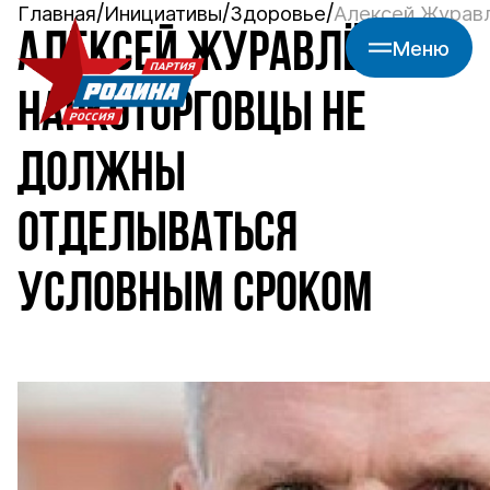
Главная
Инициативы
Здоровье
Алексей Журавл
АЛЕКСЕЙ ЖУРАВЛЁВ:
Меню
НАРКОТОРГОВЦЫ НЕ
ДОЛЖНЫ
ОТДЕЛЫВАТЬСЯ
УСЛОВНЫМ СРОКОМ