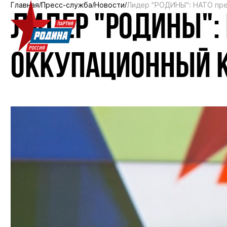
Главная
Пресс-служба
Новости
Лидер "РОДИНЫ": НАТО пре
ЛИДЕР "РОДИНЫ": 
ОККУПАЦИОННЫЙ 