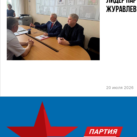
ЛИДЕР ПАР
ЖУРАВЛЕВ
ТИК ДЛЯ У
ПРЕДСТОЯ
ДЕПУТАТОВ
НЕФТЕКАМ
ОДНОМАНД
20 июля 2026