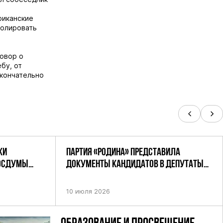
риканские
ролировать
говор о
бу, от
окончательно
КИ
ПАРТИЯ «РОДИНА» ПРЕДСТАВИЛА
ГОСДУМЫ
ДОКУМЕНТЫ КАНДИДАТОВ В ДЕПУТАТЫ
РОДИНА»
ГД РФ ДЕВЯТОГО СОЗЫВА В ЦИК РФ
10 июля 2026