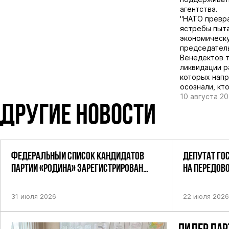
агентства.
"НАТО превра
ястребы пыта
экономическу
председател
Венедектов т
ликвидации р
которых напр
осознали, кто
10 августа 2
ДРУГИЕ НОВОСТИ
ФЕДЕРАЛЬНЫЙ СПИСОК КАНДИДАТОВ
ДЕПУТАТ ГО
ПАРТИИ «РОДИНА» ЗАРЕГИСТРИРОВАН
НА ПЕРЕДОВ
ПОСТАНОВЛЕНИЕМ ЦИК РФ
31 июля 2026
22 июля 2026