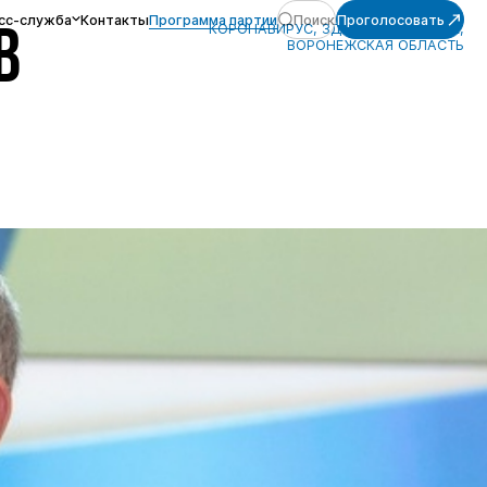
сс-служба
Контакты
Программа партии
Поиск
Проголосовать
КОРОНАВИРУС, ЗДРАВООХРАНЕНИЕ,
В
ВОРОНЕЖСКАЯ ОБЛАСТЬ