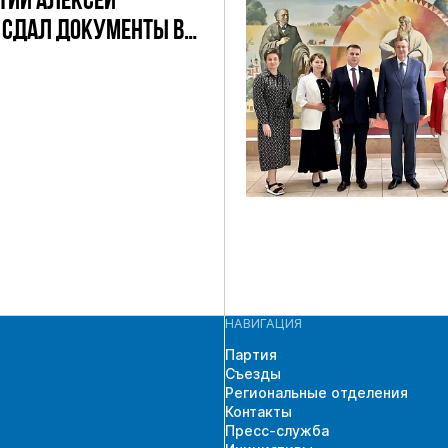
ТИИ АЛЕКСЕЙ
 СДАЛ ДОКУМЕНТЫ В
ЧАСТИЯ В
ЩИХ ВЫБОРАХ
 ГД ПО
СКОМУ
АТНОМУ ОКРУГУ
НАВИГАЦИЯ
Партия
Съезды
Региональные отделения
Контакты
Пресс-служба