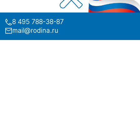
8 495 788-38-87
mail@rodina.ru