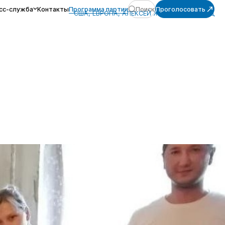
сс-служба
Контакты
Программа партии
Поиск
Проголосовать
США, ЕВРОПА, АЛЕКСЕЙ ЖУРАВЛЁВ, ЗАПАД