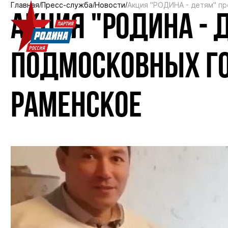
Главная
Пресс-служба
Новости
Акция "РОДИНА - детям" п
АКЦИЯ "РОДИНА - 
ПОДМОСКОВНЫХ ГО
РАМЕНСКОЕ