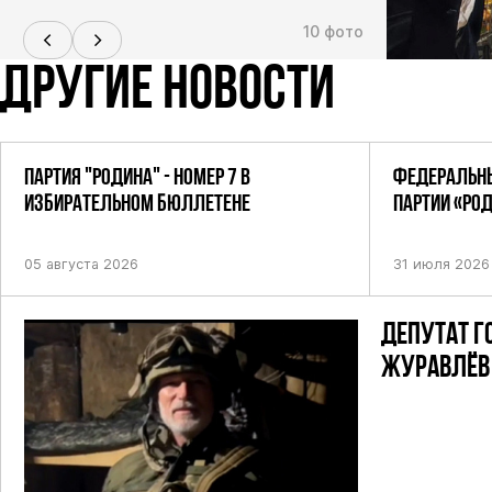
10 фото
ДРУГИЕ НОВОСТИ
ПАРТИЯ "РОДИНА" - НОМЕР 7 В
ФЕДЕРАЛЬНЫ
ИЗБИРАТЕЛЬНОМ БЮЛЛЕТЕНЕ
ПАРТИИ «РО
ПОСТАНОВЛЕ
05 августа 2026
31 июля 2026
ДЕПУТАТ Г
ЖУРАВЛЁВ 