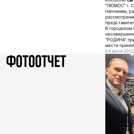
"ЛЮМОС" г. С
Напомним, ра
рассмотрение
представите
В городском 
несовершенн
"РОДИНА" при
месте принял
04 июня 2022
ФОТООТЧЕТ