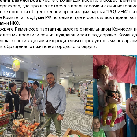
ерпухова, где прошла встреча с волонтерами и администрацие
нее вопросы общественной организации партия "РОДИНА" вын
 Комитета ГосДумы РФ по семье, где и состоялась первая вст
лями НКО.
округе Раменское партактив вместе с начальником Комиссии 
олетних посетили семьи, нуждающиеся в поддержке. Команда
шла в гости к детям и их родителям с продуктовыми подарками
и обращения от жителей городского округа.