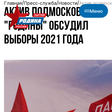
Главная
Пресс-служба
Новости
Актив подмос
АКТИВ ПОДМОСКОВНОЙ
Меню
"РОДИНЫ" ОБСУДИЛ
ВЫБОРЫ 2021 ГОДА