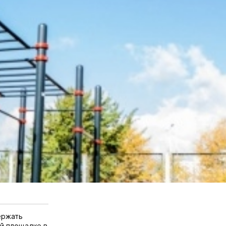
ержать
ой площадке в