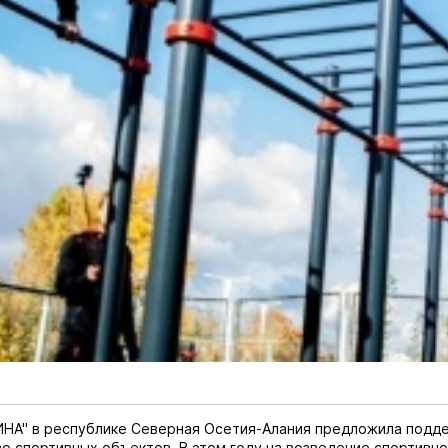
ИНА" в республике Северная Осетия-Алания предложила подд
о спортивных объектов. В этом году на возведение спортивн