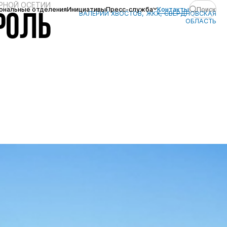
РНОЙ ОСЕТИИ
ональные отделения
Инициативы
Пресс-служба
Контакты
Поиск
ВАЛЕРИЙ ХВОСТОВ, ЖКХ, СВЕРДЛОВСКАЯ
РОЛЬ
ОБЛАСТЬ