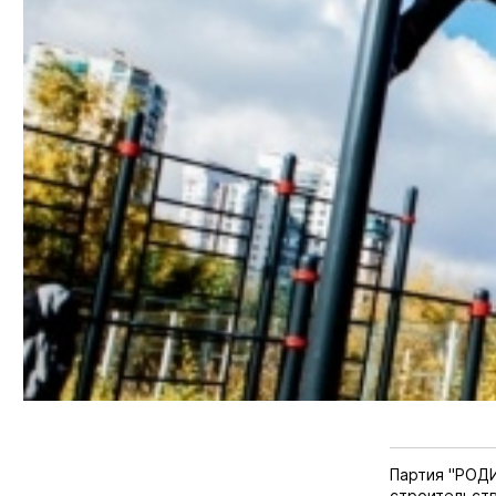
Партия "РОД
строительств