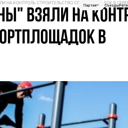
ЯЛИ НА КОНТРОЛЬ СТРОИТЕЛЬСТВО СПОРТПЛОЩАДОК В СЕВЕ
Партия
Съезды
Реги
НЫ" ВЗЯЛИ НА КОНТ
ПОРТПЛОЩАДОК В